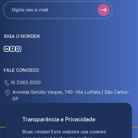
SIGA O NORDEN
FALE CONOSCO
16 3363 2200
Avenida Getúlio Vargas, 740 - Vila Lutfalla | São Carlos -
SP
31.097.886/0001-67
Transparência e Privacidade
Boas-vindas! Este website usa cookies