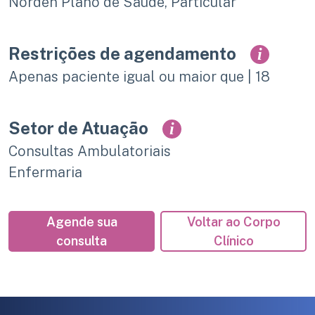
Norden Plano de Saúde, Particular
Restrições de agendamento
i
Apenas paciente igual ou maior que | 18
Setor de Atuação
i
Consultas Ambulatoriais
Enfermaria
Agende sua
Voltar ao Corpo
consulta
Clínico