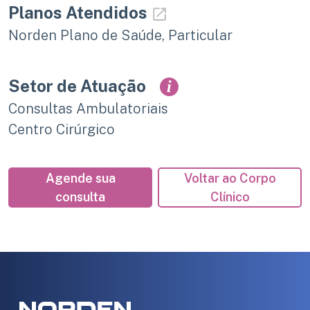
Planos Atendidos
Norden Plano de Saúde, Particular
Setor de Atuação
i
Consultas Ambulatoriais
Centro Cirúrgico
Agende sua
Voltar ao Corpo
consulta
Clínico