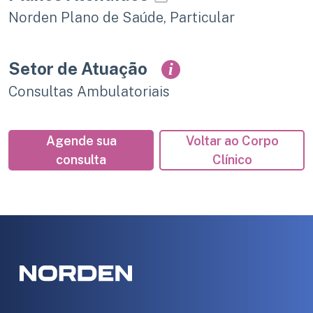
Norden Plano de Saúde, Particular
Setor de Atuação
i
Consultas Ambulatoriais
Agende sua
Voltar ao Corpo
consulta
Clínico