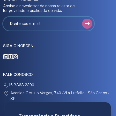
Assine a newsletter da nossa revista de
longevidade e qualidade de vida:
SIGA O NORDEN
FALE CONOSCO
16 3363 2200
Avenida Getúlio Vargas, 740 - Vila Lutfalla | São Carlos -
SP
31.097.886/0001-67