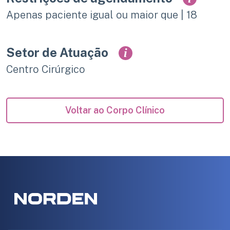
Apenas paciente igual ou maior que | 18
Setor de Atuação
i
Centro Cirúrgico
Voltar ao Corpo Clínico