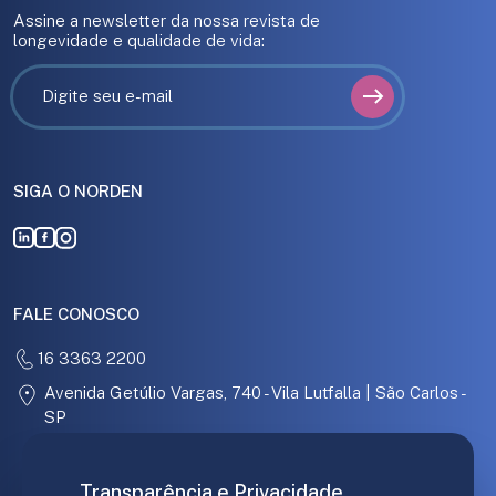
Assine a newsletter da nossa revista de
longevidade e qualidade de vida:
SIGA O NORDEN
FALE CONOSCO
16 3363 2200
Avenida Getúlio Vargas, 740 - Vila Lutfalla | São Carlos -
SP
31.097.886/0001-67
Transparência e Privacidade