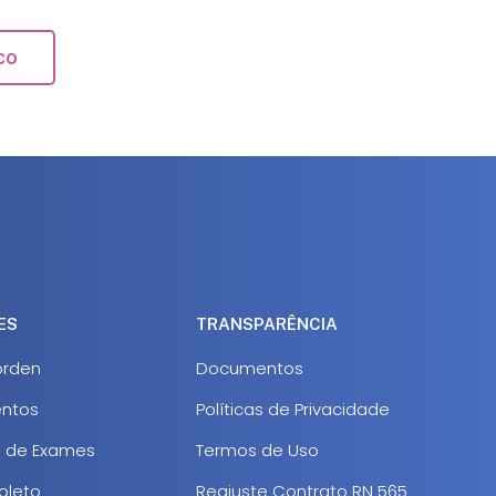
co
ES
TRANSPARÊNCIA
rden
Documentos
ntos
Políticas de Privacidade
s de Exames
Termos de Uso
oleto
Reajuste Contrato RN 565