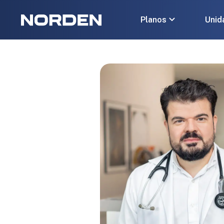
Planos
Unid