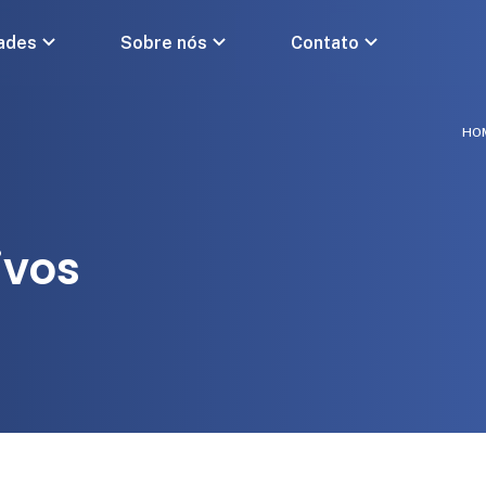
ades
Sobre nós
Contato
HO
ivos