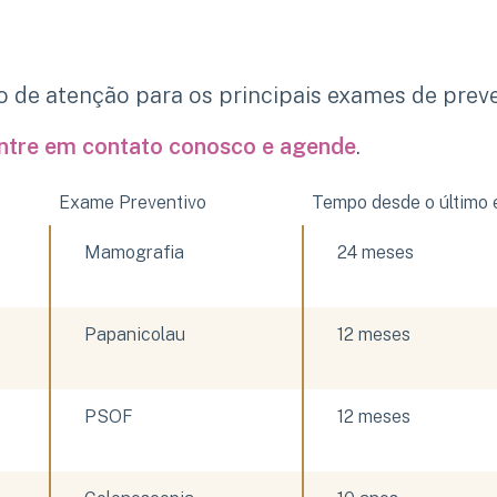
do de atenção para os principais exames de prev
ntre em contato conosco e agende
.
Exame Preventivo
Tempo desde o último
Mamografia
24 meses
Papanicolau
12 meses
PSOF
12 meses