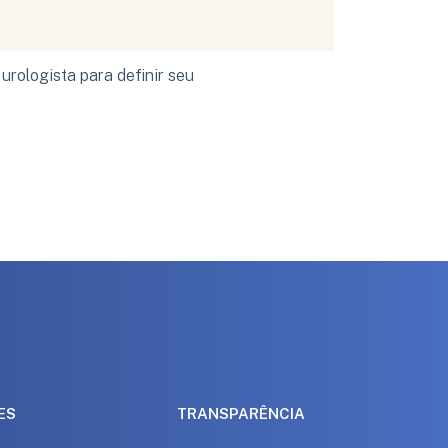
rologista para definir seu 
ES
TRANSPARÊNCIA