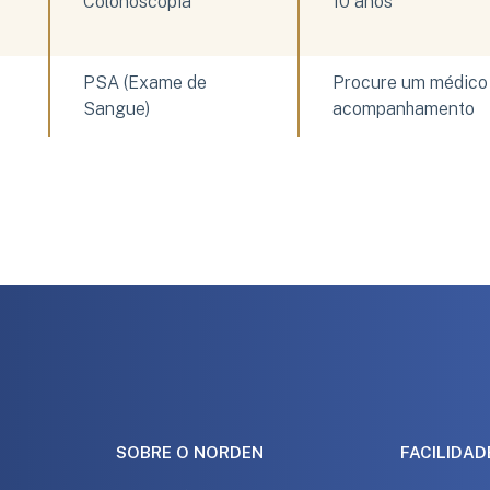
Colonoscopia
10 anos
PSA (Exame de 
Procure um médico u
Sangue)
acompanhamento
SOBRE O NORDEN
FACILIDAD