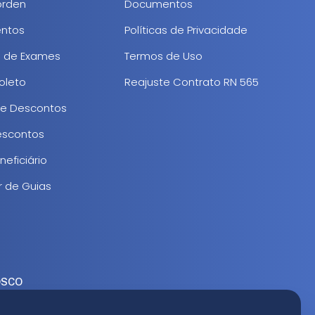
rden
Documentos
ntos
Políticas de Privacidade
s de Exames
Termos de Uso
oleto
Reajuste Contrato RN 565
de Descontos
Descontos
eficiário
r de Guias
OSCO
 2200