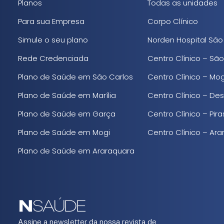
Planos
Todas as unidades
Para sua Empresa
Corpo Clínico
Simule o seu plano
Norden Hospital São
Rede Credenciada
Centro Clínico – São
Plano de Saúde em São Carlos
Centro Clínico – Mo
Plano de Saúde em Marília
Centro Clínico – De
Plano de Saúde em Garça
Centro Clínico – Pi
Plano de Saúde em Mogi
Centro Clínico – Ar
Plano de Saúde em Araraquara
Assine a newsletter da nossa revista de