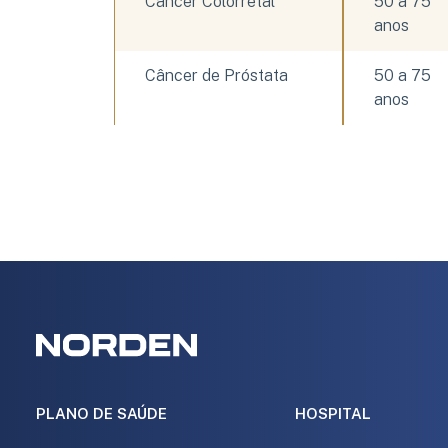
Câncer Colorretal
50 a 75 
anos
Câncer de Próstata
50 a 75 
anos
PLANO DE SAÚDE
HOSPITAL